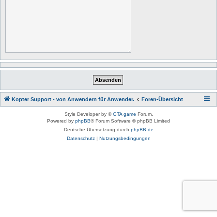
Kopter Support - von Anwendern für Anwender.
Foren-Übersicht
Style Developer by ©
GTA game
Forum.
Powered by
phpBB
® Forum Software © phpBB Limited
Deutsche Übersetzung durch
phpBB.de
Datenschutz
|
Nutzungsbedingungen