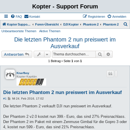
Kopter - Support Forum
FAQ
Kontakt
Registrieren
Anmelden
S
Kopter Support - von Anwendern für Anwender.
Foren-Übersicht
DJI Kopter
Phantom 2
Phantom 2
Unbeantwortete Themen
Aktive Themen
u
Die letzten Phantom 2 nun preiswert im
c
Ausverkauf
h
e
Suche
Erweiterte
Antworten
1 Beitrag • Seite
1
von
1
Knarfboy
Kopter Kapitän
Die letzten Phantom 2 nun preiswert im Ausverkauf
B
#1
Mi 24. Feb 2016, 17:02
e
i
Die letzten Phantom 2 verkauft DJI nun preiswert im Ausverkauf.
t
r
a
Der Phantom 2 v2.0 kostet nun 399.- Euro, das sind 27% Preisnachlass.
g
Der Phantom 2 im Paket mit einem Zenmuse Gimbal für die Gopro 3 oder
4, kostet nun 599.- Euro, das sind 21% Preisnachlass.