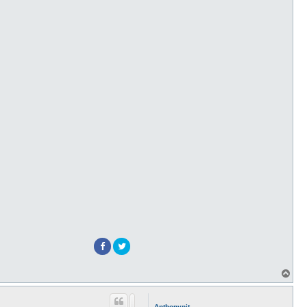
N
a
c
h
Anthonynit