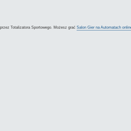
 przez Totalizatora Sportowego. Możesz grać
Salon Gier na Automatach onlin