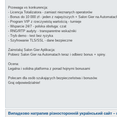
Przewaga vs konkurencja:
- Licencja Totalizatora - zamiast nieznanych operatorów
- Bonus do 10 000 zł - jeden z najwyższych + Salon Gier na Automatac
- Program VIP z rzeczywistą wartością - turnieje
- Wsparcie 24/7 - polska obsługa: czat
- RNG/RTP audyty - transparentne wskaźniki
- Tryb demo - test bez ryzyka
- Szyfrowanie TLS/SSL - dane bezpieczne
Zainstaluj Salon Gier Aplikacja:
Pobierz Salon Gier na Automatach teraz i odbierz bonus + spiny.
Ocena:
Legalna i solidna platforma z ponad hojnymi bonusami
Polecam dla osób szukających bezpieczeństwa i bonusów.
Graj odpowiedzialnie!
Випадково натрапив різносторонній український сайт – щ