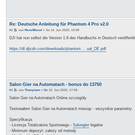
Re: Deutsche Anleitung für Phantom 4 Pro v2.0
B
#2
von
ReneWiesel
»
So 14. Jun 2020, 10:09
e
i
DJI hat nun selbst die Version 1.8 des Handbuchs in Deutsch veröffentli
t
r
a
https://dl.djicdn.com/downloads/phantom ... ual_DE.pdf
g
Salon Gier na Automatach - bonus do 13750
B
#3
von
Thonynam
»
Mo 22. Jun 2026, 17:09
e
i
Salon Gier na Automatach Online szczegóły
t
r
a
Testowałem Salon Gier na Automatach miesiąc - wszystkie parametry.
g
Specyfikacja:
- Licencja Totalizatora Sportowego -
Salongier
legalne
- Minimum depozyt: zależy od metody