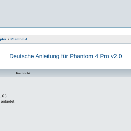
pter
Phantom 4
Deutsche Anleitung für Phantom 4 Pro v2.0
te Suche
Nachricht
.6 )
anbietet.