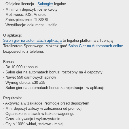
- Oficjalna licencja -
Salongier
legalne
- Minimum depozyt: różne kwoty
- Możliwość: iOS, Android
- Zabezpieczenie: TLS/SSL
- Weryfikacja: dokument + selfie
O aplikacji:
Salon gier na automatach aplikacja
to legalna platforma z licencją
Totalizatora Sportowego. Możesz grać
Salon Gier na Automatach online
bezpośrednio z telefonu.
Bonus:
- Do 10 000 zł bonus
- Salon gier na automatach bonus: rozłożony na 4 depozyty
- Nawet 550 darmowych spinów
- Wymóg obrotu: x30-x35
- Salon gier na automatach bonus za rejestrację - w aplikacji
Regulamin:
- Aktywacja w zakładce Promocje przed depozytem
- Min. depozyt zależy w zależności od promocji
- Ograniczenie stawek w trakcie wageringu
- Czas: aktywacja i wykorzystanie
- Gry o 100% wkład, stołowe - mniej