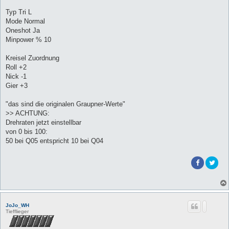
Typ Tri L
Mode Normal
Oneshot Ja
Minpower % 10
Kreisel Zuordnung
Roll +2
Nick -1
Gier +3
"das sind die originalen Graupner-Werte"
>> ACHTUNG:
Drehraten jetzt einstellbar
von 0 bis 100:
50 bei Q05 entspricht 10 bei Q04
JoJo_WH
Tiefflieger