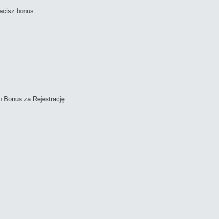
racisz bonus
h Bonus za Rejestrację