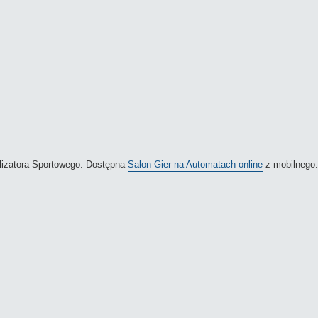
.
talizatora Sportowego. Dostępna
Salon Gier na Automatach online
z mobilnego.