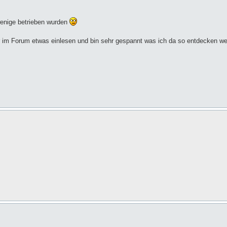
wenige betrieben wurden
ier im Forum etwas einlesen und bin sehr gespannt was ich da so entdecken w