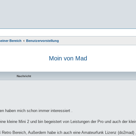
einer Bereich
Benutzervorstellung
Moin von Mad
te Suche
Nachricht
nen haben mich schon immer interessiert .
ne kleine Mini 2 und bin begeistert von Leistungen der Pro und auch der klei
4 Retro Bereich, Außerdem habe ich auch eine Amateurfunk Lizenz (do2mad) 