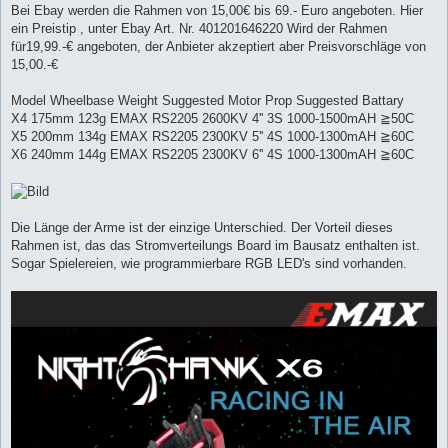
Bei Ebay werden die Rahmen von 15,00€ bis 69.- Euro angeboten. Hier
ein Preistip , unter Ebay Art. Nr. 401201646220 Wird der Rahmen
für19,99.-€ angeboten, der Anbieter akzeptiert aber Preisvorschläge von
15,00.-€
Model Wheelbase Weight Suggested Motor Prop Suggested Battary
X4 175mm 123g EMAX RS2205 2600KV 4'' 3S 1000-1500mAH ≧50C
X5 200mm 134g EMAX RS2205 2300KV 5'' 4S 1000-1300mAH ≧60C
X6 240mm 144g EMAX RS2205 2300KV 6'' 4S 1000-1300mAH ≧60C
Die Länge der Arme ist der einzige Unterschied. Der Vorteil dieses
Rahmen ist, das das Stromverteilungs Board im Bausatz enthalten ist.
Sogar Spielereien, wie programmierbare RGB LED's sind vorhanden.