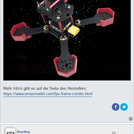
Mehr Info's gibt es auf der Seite des Herstellers:
https://www.emaxmodel.com/fpv-frame-combo.html
Knarfboy