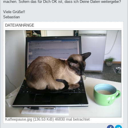
machen. Sofern das für Dich OK ist, dass ich Deine Daten weitergebe?
Viele Grüße!!
Sebastian
DATEIANHÄNGE
Kaffeepause.jpg (136.53 KiB) 46830 mal betrachtet