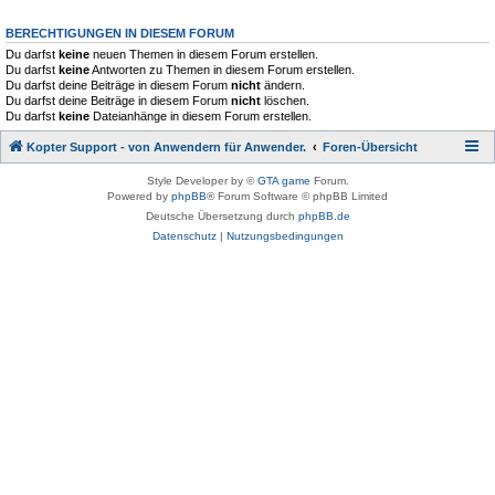
BERECHTIGUNGEN IN DIESEM FORUM
Du darfst
keine
neuen Themen in diesem Forum erstellen.
Du darfst
keine
Antworten zu Themen in diesem Forum erstellen.
Du darfst deine Beiträge in diesem Forum
nicht
ändern.
Du darfst deine Beiträge in diesem Forum
nicht
löschen.
Du darfst
keine
Dateianhänge in diesem Forum erstellen.
Kopter Support - von Anwendern für Anwender.
Foren-Übersicht
Style Developer by ©
GTA game
Forum.
Powered by
phpBB
® Forum Software © phpBB Limited
Deutsche Übersetzung durch
phpBB.de
Datenschutz
|
Nutzungsbedingungen