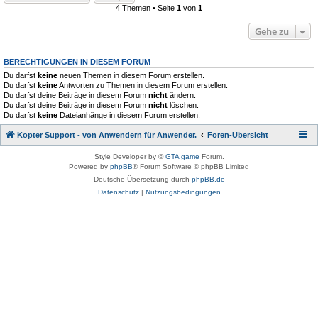
4 Themen • Seite
1
von
1
Gehe zu
BERECHTIGUNGEN IN DIESEM FORUM
Du darfst
keine
neuen Themen in diesem Forum erstellen.
Du darfst
keine
Antworten zu Themen in diesem Forum erstellen.
Du darfst deine Beiträge in diesem Forum
nicht
ändern.
Du darfst deine Beiträge in diesem Forum
nicht
löschen.
Du darfst
keine
Dateianhänge in diesem Forum erstellen.
Kopter Support - von Anwendern für Anwender.
Foren-Übersicht
Style Developer by ©
GTA game
Forum.
Powered by
phpBB
® Forum Software © phpBB Limited
Deutsche Übersetzung durch
phpBB.de
Datenschutz
|
Nutzungsbedingungen