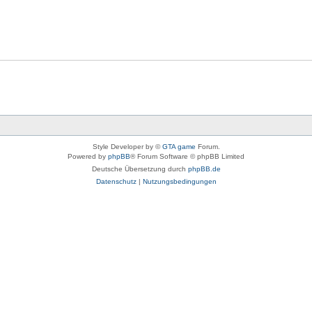
Style Developer by ©
GTA game
Forum.
Powered by
phpBB
® Forum Software © phpBB Limited
Deutsche Übersetzung durch
phpBB.de
Datenschutz
|
Nutzungsbedingungen