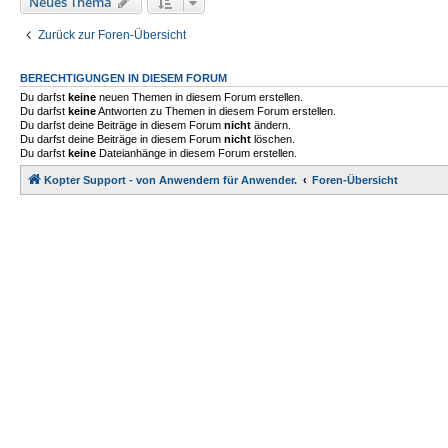
Neues Thema
Zurück zur Foren-Übersicht
BERECHTIGUNGEN IN DIESEM FORUM
Du darfst
keine
neuen Themen in diesem Forum erstellen.
Du darfst
keine
Antworten zu Themen in diesem Forum erstellen.
Du darfst deine Beiträge in diesem Forum
nicht
ändern.
Du darfst deine Beiträge in diesem Forum
nicht
löschen.
Du darfst
keine
Dateianhänge in diesem Forum erstellen.
Kopter Support - von Anwendern für Anwender.
Foren-Übersicht