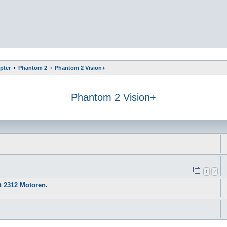
pter
Phantom 2
Phantom 2 Vision+
Phantom 2 Vision+
e
1
2
t 2312 Motoren.