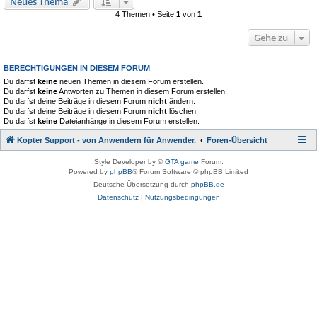
Neues Thema
4 Themen • Seite
1
von
1
Gehe zu
BERECHTIGUNGEN IN DIESEM FORUM
Du darfst
keine
neuen Themen in diesem Forum erstellen.
Du darfst
keine
Antworten zu Themen in diesem Forum erstellen.
Du darfst deine Beiträge in diesem Forum
nicht
ändern.
Du darfst deine Beiträge in diesem Forum
nicht
löschen.
Du darfst
keine
Dateianhänge in diesem Forum erstellen.
Kopter Support - von Anwendern für Anwender.
Foren-Übersicht
Style Developer by ©
GTA game
Forum.
Powered by
phpBB
® Forum Software © phpBB Limited
Deutsche Übersetzung durch
phpBB.de
Datenschutz
|
Nutzungsbedingungen