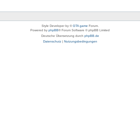
Style Developer by ©
GTA game
Forum.
Powered by
phpBB
® Forum Software © phpBB Limited
Deutsche Übersetzung durch
phpBB.de
Datenschutz
|
Nutzungsbedingungen