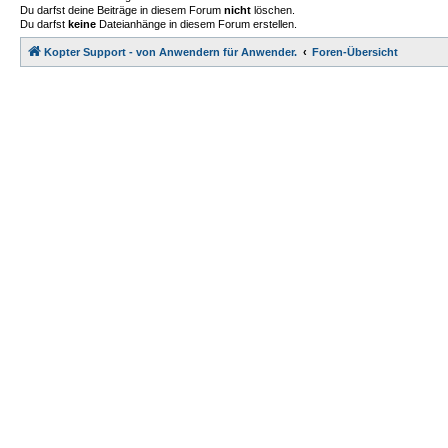
Du darfst deine Beiträge in diesem Forum
nicht
löschen.
Du darfst
keine
Dateianhänge in diesem Forum erstellen.
Kopter Support - von Anwendern für Anwender.
Foren-Übersicht