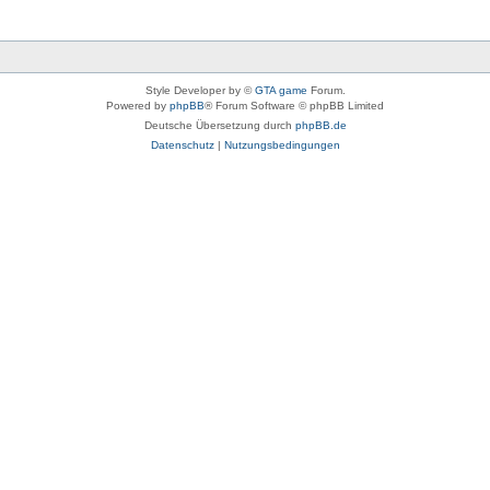
Style Developer by ©
GTA game
Forum.
Powered by
phpBB
® Forum Software © phpBB Limited
Deutsche Übersetzung durch
phpBB.de
Datenschutz
|
Nutzungsbedingungen