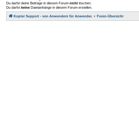
Du darfst deine Beiträge in diesem Forum
nicht
löschen.
Du darfst
keine
Dateianhänge in diesem Forum erstellen.
Kopter Support - von Anwendern für Anwender.
Foren-Übersicht