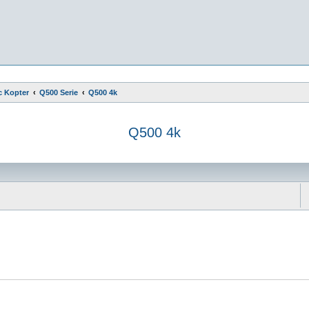
c Kopter
Q500 Serie
Q500 4k
Q500 4k
e