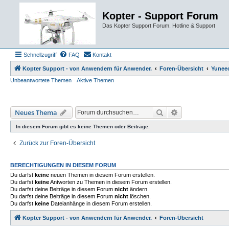
Kopter - Support Forum
Das Kopter Support Forum. Hotline & Support
Schnellzugriff
FAQ
Kontakt
Kopter Support - von Anwendern für Anwender.
Foren-Übersicht
Yunee
Unbeantwortete Themen
Aktive Themen
Suche
Erweiterte Such
Neues Thema
In diesem Forum gibt es keine Themen oder Beiträge.
Zurück zur Foren-Übersicht
BERECHTIGUNGEN IN DIESEM FORUM
Du darfst
keine
neuen Themen in diesem Forum erstellen.
Du darfst
keine
Antworten zu Themen in diesem Forum erstellen.
Du darfst deine Beiträge in diesem Forum
nicht
ändern.
Du darfst deine Beiträge in diesem Forum
nicht
löschen.
Du darfst
keine
Dateianhänge in diesem Forum erstellen.
Kopter Support - von Anwendern für Anwender.
Foren-Übersicht