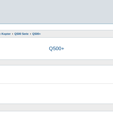
c Kopter
Q500 Serie
Q500+
Q500+
e