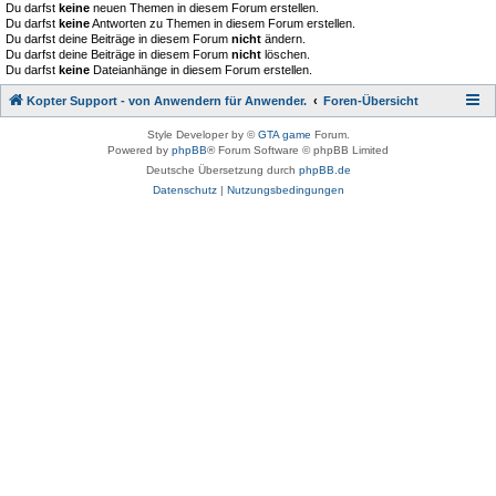
Du darfst
keine
neuen Themen in diesem Forum erstellen.
Du darfst
keine
Antworten zu Themen in diesem Forum erstellen.
Du darfst deine Beiträge in diesem Forum
nicht
ändern.
Du darfst deine Beiträge in diesem Forum
nicht
löschen.
Du darfst
keine
Dateianhänge in diesem Forum erstellen.
Kopter Support - von Anwendern für Anwender.
Foren-Übersicht
Style Developer by ©
GTA game
Forum.
Powered by
phpBB
® Forum Software © phpBB Limited
Deutsche Übersetzung durch
phpBB.de
Datenschutz
|
Nutzungsbedingungen