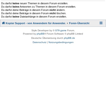
Du darfst
keine
neuen Themen in diesem Forum erstellen.
Du darfst
keine
Antworten zu Themen in diesem Forum erstellen.
Du darfst deine Beiträge in diesem Forum
nicht
ändern.
Du darfst deine Beiträge in diesem Forum
nicht
löschen.
Du darfst
keine
Dateianhänge in diesem Forum erstellen.
Kopter Support - von Anwendern für Anwender.
Foren-Übersicht
Style Developer by ©
GTA game
Forum.
Powered by
phpBB
® Forum Software © phpBB Limited
Deutsche Übersetzung durch
phpBB.de
Datenschutz
|
Nutzungsbedingungen