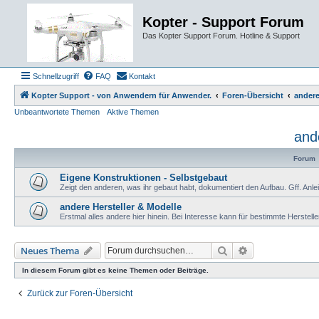
Kopter - Support Forum
Das Kopter Support Forum. Hotline & Support
Schnellzugriff
FAQ
Kontakt
Kopter Support - von Anwendern für Anwender.
Foren-Übersicht
andere
Unbeantwortete Themen
Aktive Themen
and
Forum
Eigene Konstruktionen - Selbstgebaut
Zeigt den anderen, was ihr gebaut habt, dokumentiert den Aufbau. Gff. Anle
andere Hersteller & Modelle
Erstmal alles andere hier hinein. Bei Interesse kann für bestimmte Herstelle
Suche
Erweiterte Such
Neues Thema
In diesem Forum gibt es keine Themen oder Beiträge.
Zurück zur Foren-Übersicht