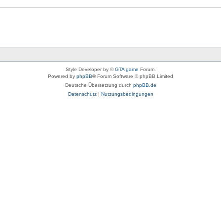
Style Developer by ©
GTA game
Forum.
Powered by
phpBB
® Forum Software © phpBB Limited
Deutsche Übersetzung durch
phpBB.de
Datenschutz
|
Nutzungsbedingungen