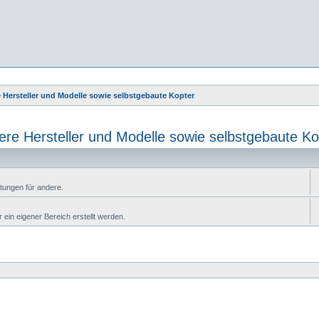
 Hersteller und Modelle sowie selbstgebaute Kopter
ere Hersteller und Modelle sowie selbstgebaute Ko
itungen für andere.
r ein eigener Bereich erstellt werden.
e