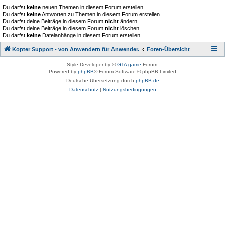
Du darfst
keine
neuen Themen in diesem Forum erstellen.
Du darfst
keine
Antworten zu Themen in diesem Forum erstellen.
Du darfst deine Beiträge in diesem Forum
nicht
ändern.
Du darfst deine Beiträge in diesem Forum
nicht
löschen.
Du darfst
keine
Dateianhänge in diesem Forum erstellen.
Kopter Support - von Anwendern für Anwender.
Foren-Übersicht
Style Developer by ©
GTA game
Forum.
Powered by
phpBB
® Forum Software © phpBB Limited
Deutsche Übersetzung durch
phpBB.de
Datenschutz
|
Nutzungsbedingungen