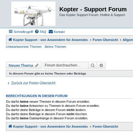
Kopter - Support Forum
Das Kopter Support Forum. Hotline & Support
Schnellzugriff
FAQ
Kontakt
Kopter Support - von Anwendern für Anwender.
Foren-Übersicht
Allgem
Unbeantwortete Themen
Aktive Themen
Suche
Erweiterte Such
Neues Thema
In diesem Forum gibt es keine Themen oder Beiträge.
Zurück zur Foren-Übersicht
BERECHTIGUNGEN IN DIESEM FORUM
Du darfst
keine
neuen Themen in diesem Forum erstellen.
Du darfst
keine
Antworten zu Themen in diesem Forum erstellen.
Du darfst deine Beiträge in diesem Forum
nicht
ändern.
Du darfst deine Beiträge in diesem Forum
nicht
löschen.
Du darfst
keine
Dateianhänge in diesem Forum erstellen.
Kopter Support - von Anwendern für Anwender.
Foren-Übersicht