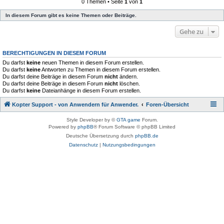
0 Themen • Seite
1
von
1
In diesem Forum gibt es keine Themen oder Beiträge.
Gehe zu
BERECHTIGUNGEN IN DIESEM FORUM
Du darfst
keine
neuen Themen in diesem Forum erstellen.
Du darfst
keine
Antworten zu Themen in diesem Forum erstellen.
Du darfst deine Beiträge in diesem Forum
nicht
ändern.
Du darfst deine Beiträge in diesem Forum
nicht
löschen.
Du darfst
keine
Dateianhänge in diesem Forum erstellen.
Kopter Support - von Anwendern für Anwender.
Foren-Übersicht
Style Developer by ©
GTA game
Forum.
Powered by
phpBB
® Forum Software © phpBB Limited
Deutsche Übersetzung durch
phpBB.de
Datenschutz
|
Nutzungsbedingungen