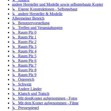
andere Hersteller und Modelle sowie selbstgebaute Kopter
↳ Eigene Konstruktionen - Selbstgebaut
↳ andere Hersteller & Modelle
Allgemeiner Bereich
↳ Benutzervorstellung
↳ Treffen und Veranstaltungen
↳ Raum Plz 0
↳ Raum Plz 1
↳ Raum Plz 2
↳ Raum Plz 3
↳ Raum Plz 4
↳ Raum Plz 5
↳ Raum Plz 6
↳ Raum Plz 7
↳ Raum Plz 8
↳ Raum Plz 9
↳ Österreich
↳ Schweiz
↳ Andere Länder
↳ Klatsch und Tratsch
↳ Mit demKopter aufgenommen - Fotos
↳ Mit dem Kopter aufgenommen - Filme
↳ Pressespiegel