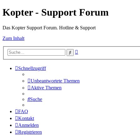
Kopter - Support Forum
Das Kopter Support Forum. Hotline & Support
Zum Inhalt
Erweiterte
Suche
Suche
Schnellzugriff
Unbeantwortete Themen
Aktive Themen
Suche
FAQ
Kontakt
Anmelden
Registrieren