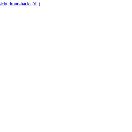
icht
drone-hacks (dji)