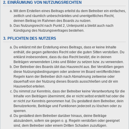
2. EINRÄUMUNG VON NUTZUNGSRECHTEN
Mit dem Erstellen eines Beitrags erteilst du dem Betreiber ein einfaches,
zeitlich und räumlich unbeschränktes und unentgeltliches Recht,
deinen Beitrag im Rahmen des Boards zu nutzen.
Das Nutzungsrecht nach Punkt 2, Unterpunkt a bleibt auch nach
Kündigung des Nutzungsvertrages bestehen.
3. PFLICHTEN DES NUTZERS
Du erklärst mit der Erstellung eines Beitrags, dass er keine Inhalte
enthält, die gegen geltendes Recht oder die guten Sitten verstoßen. Du
erklärst insbesondere, dass du das Recht besitzt, die in deinen
Beiträgen verwendeten Links und Bilder zu setzen bzw. zu verwenden.
Der Betreiber des Boards übt das Hausrecht aus. Bei Verstößen gegen
diese Nutzungsbedingungen oder anderer im Board veröffentlichten
Regeln kann der Betreiber dich nach Abmahnung zeitweise oder
dauerhaft von der Nutzung dieses Boards ausschließen und dir ein
Hausverbot erteilen.
Du nimmst zur Kenntnis, dass der Betreiber keine Verantwortung für die
Inhalte von Beiträgen übernimmt, die er nicht selbst erstellt hat oder die
er nicht zur Kenntnis genommen hat. Du gestattest dem Betreiber, dein
Benutzerkonto, Beiträge und Funktionen jederzeit zu löschen oder zu
sperren.
Du gestattest dem Betreiber darüber hinaus, deine Beiträge
abzuändern, sofern sie gegen o. g. Regeln verstoßen oder geeignet
sind, dem Betreiber oder einem Dritten Schaden zuzufügen.