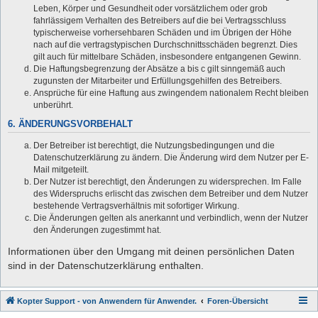
Leben, Körper und Gesundheit oder vorsätzlichem oder grob
fahrlässigem Verhalten des Betreibers auf die bei Vertragsschluss
typischerweise vorhersehbaren Schäden und im Übrigen der Höhe
nach auf die vertragstypischen Durchschnittsschäden begrenzt. Dies
gilt auch für mittelbare Schäden, insbesondere entgangenen Gewinn.
Die Haftungsbegrenzung der Absätze a bis c gilt sinngemäß auch
zugunsten der Mitarbeiter und Erfüllungsgehilfen des Betreibers.
Ansprüche für eine Haftung aus zwingendem nationalem Recht bleiben
unberührt.
6. ÄNDERUNGSVORBEHALT
Der Betreiber ist berechtigt, die Nutzungsbedingungen und die
Datenschutzerklärung zu ändern. Die Änderung wird dem Nutzer per E-
Mail mitgeteilt.
Der Nutzer ist berechtigt, den Änderungen zu widersprechen. Im Falle
des Widerspruchs erlischt das zwischen dem Betreiber und dem Nutzer
bestehende Vertragsverhältnis mit sofortiger Wirkung.
Die Änderungen gelten als anerkannt und verbindlich, wenn der Nutzer
den Änderungen zugestimmt hat.
Informationen über den Umgang mit deinen persönlichen Daten
sind in der Datenschutzerklärung enthalten.
Kopter Support - von Anwendern für Anwender.
Foren-Übersicht