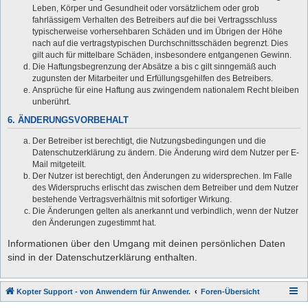
Leben, Körper und Gesundheit oder vorsätzlichem oder grob
fahrlässigem Verhalten des Betreibers auf die bei Vertragsschluss
typischerweise vorhersehbaren Schäden und im Übrigen der Höhe
nach auf die vertragstypischen Durchschnittsschäden begrenzt. Dies
gilt auch für mittelbare Schäden, insbesondere entgangenen Gewinn.
Die Haftungsbegrenzung der Absätze a bis c gilt sinngemäß auch
zugunsten der Mitarbeiter und Erfüllungsgehilfen des Betreibers.
Ansprüche für eine Haftung aus zwingendem nationalem Recht bleiben
unberührt.
6. ÄNDERUNGSVORBEHALT
Der Betreiber ist berechtigt, die Nutzungsbedingungen und die
Datenschutzerklärung zu ändern. Die Änderung wird dem Nutzer per E-
Mail mitgeteilt.
Der Nutzer ist berechtigt, den Änderungen zu widersprechen. Im Falle
des Widerspruchs erlischt das zwischen dem Betreiber und dem Nutzer
bestehende Vertragsverhältnis mit sofortiger Wirkung.
Die Änderungen gelten als anerkannt und verbindlich, wenn der Nutzer
den Änderungen zugestimmt hat.
Informationen über den Umgang mit deinen persönlichen Daten
sind in der Datenschutzerklärung enthalten.
Kopter Support - von Anwendern für Anwender.
Foren-Übersicht