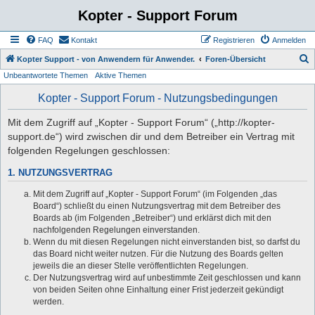
Kopter - Support Forum
FAQ
Kontakt
Registrieren
Anmelden
S
Kopter Support - von Anwendern für Anwender.
Foren-Übersicht
Unbeantwortete Themen
Aktive Themen
u
c
Kopter - Support Forum - Nutzungsbedingungen
h
Mit dem Zugriff auf „Kopter - Support Forum“ („http://kopter-
e
support.de“) wird zwischen dir und dem Betreiber ein Vertrag mit
folgenden Regelungen geschlossen:
1. NUTZUNGSVERTRAG
Mit dem Zugriff auf „Kopter - Support Forum“ (im Folgenden „das
Board“) schließt du einen Nutzungsvertrag mit dem Betreiber des
Boards ab (im Folgenden „Betreiber“) und erklärst dich mit den
nachfolgenden Regelungen einverstanden.
Wenn du mit diesen Regelungen nicht einverstanden bist, so darfst du
das Board nicht weiter nutzen. Für die Nutzung des Boards gelten
jeweils die an dieser Stelle veröffentlichten Regelungen.
Der Nutzungsvertrag wird auf unbestimmte Zeit geschlossen und kann
von beiden Seiten ohne Einhaltung einer Frist jederzeit gekündigt
werden.