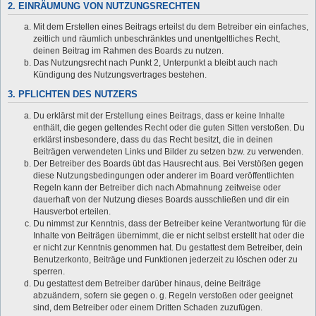
2. EINRÄUMUNG VON NUTZUNGSRECHTEN
Mit dem Erstellen eines Beitrags erteilst du dem Betreiber ein einfaches,
zeitlich und räumlich unbeschränktes und unentgeltliches Recht,
deinen Beitrag im Rahmen des Boards zu nutzen.
Das Nutzungsrecht nach Punkt 2, Unterpunkt a bleibt auch nach
Kündigung des Nutzungsvertrages bestehen.
3. PFLICHTEN DES NUTZERS
Du erklärst mit der Erstellung eines Beitrags, dass er keine Inhalte
enthält, die gegen geltendes Recht oder die guten Sitten verstoßen. Du
erklärst insbesondere, dass du das Recht besitzt, die in deinen
Beiträgen verwendeten Links und Bilder zu setzen bzw. zu verwenden.
Der Betreiber des Boards übt das Hausrecht aus. Bei Verstößen gegen
diese Nutzungsbedingungen oder anderer im Board veröffentlichten
Regeln kann der Betreiber dich nach Abmahnung zeitweise oder
dauerhaft von der Nutzung dieses Boards ausschließen und dir ein
Hausverbot erteilen.
Du nimmst zur Kenntnis, dass der Betreiber keine Verantwortung für die
Inhalte von Beiträgen übernimmt, die er nicht selbst erstellt hat oder die
er nicht zur Kenntnis genommen hat. Du gestattest dem Betreiber, dein
Benutzerkonto, Beiträge und Funktionen jederzeit zu löschen oder zu
sperren.
Du gestattest dem Betreiber darüber hinaus, deine Beiträge
abzuändern, sofern sie gegen o. g. Regeln verstoßen oder geeignet
sind, dem Betreiber oder einem Dritten Schaden zuzufügen.