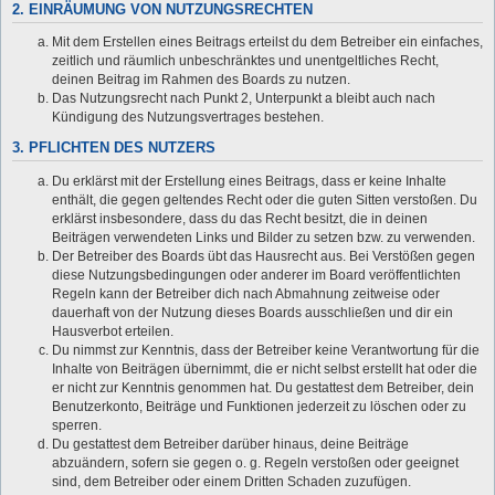
2. EINRÄUMUNG VON NUTZUNGSRECHTEN
Mit dem Erstellen eines Beitrags erteilst du dem Betreiber ein einfaches,
zeitlich und räumlich unbeschränktes und unentgeltliches Recht,
deinen Beitrag im Rahmen des Boards zu nutzen.
Das Nutzungsrecht nach Punkt 2, Unterpunkt a bleibt auch nach
Kündigung des Nutzungsvertrages bestehen.
3. PFLICHTEN DES NUTZERS
Du erklärst mit der Erstellung eines Beitrags, dass er keine Inhalte
enthält, die gegen geltendes Recht oder die guten Sitten verstoßen. Du
erklärst insbesondere, dass du das Recht besitzt, die in deinen
Beiträgen verwendeten Links und Bilder zu setzen bzw. zu verwenden.
Der Betreiber des Boards übt das Hausrecht aus. Bei Verstößen gegen
diese Nutzungsbedingungen oder anderer im Board veröffentlichten
Regeln kann der Betreiber dich nach Abmahnung zeitweise oder
dauerhaft von der Nutzung dieses Boards ausschließen und dir ein
Hausverbot erteilen.
Du nimmst zur Kenntnis, dass der Betreiber keine Verantwortung für die
Inhalte von Beiträgen übernimmt, die er nicht selbst erstellt hat oder die
er nicht zur Kenntnis genommen hat. Du gestattest dem Betreiber, dein
Benutzerkonto, Beiträge und Funktionen jederzeit zu löschen oder zu
sperren.
Du gestattest dem Betreiber darüber hinaus, deine Beiträge
abzuändern, sofern sie gegen o. g. Regeln verstoßen oder geeignet
sind, dem Betreiber oder einem Dritten Schaden zuzufügen.