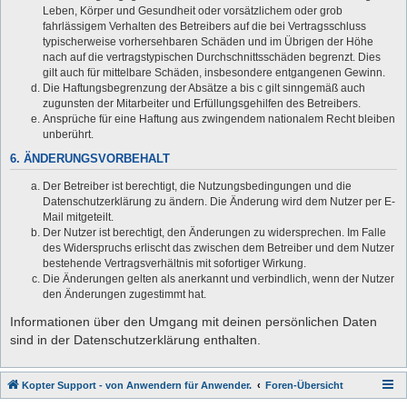
Leben, Körper und Gesundheit oder vorsätzlichem oder grob
fahrlässigem Verhalten des Betreibers auf die bei Vertragsschluss
typischerweise vorhersehbaren Schäden und im Übrigen der Höhe
nach auf die vertragstypischen Durchschnittsschäden begrenzt. Dies
gilt auch für mittelbare Schäden, insbesondere entgangenen Gewinn.
Die Haftungsbegrenzung der Absätze a bis c gilt sinngemäß auch
zugunsten der Mitarbeiter und Erfüllungsgehilfen des Betreibers.
Ansprüche für eine Haftung aus zwingendem nationalem Recht bleiben
unberührt.
6. ÄNDERUNGSVORBEHALT
Der Betreiber ist berechtigt, die Nutzungsbedingungen und die
Datenschutzerklärung zu ändern. Die Änderung wird dem Nutzer per E-
Mail mitgeteilt.
Der Nutzer ist berechtigt, den Änderungen zu widersprechen. Im Falle
des Widerspruchs erlischt das zwischen dem Betreiber und dem Nutzer
bestehende Vertragsverhältnis mit sofortiger Wirkung.
Die Änderungen gelten als anerkannt und verbindlich, wenn der Nutzer
den Änderungen zugestimmt hat.
Informationen über den Umgang mit deinen persönlichen Daten
sind in der Datenschutzerklärung enthalten.
Kopter Support - von Anwendern für Anwender.
Foren-Übersicht