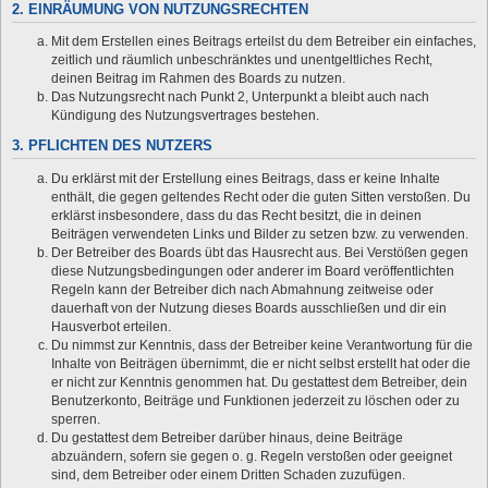
2. EINRÄUMUNG VON NUTZUNGSRECHTEN
Mit dem Erstellen eines Beitrags erteilst du dem Betreiber ein einfaches,
zeitlich und räumlich unbeschränktes und unentgeltliches Recht,
deinen Beitrag im Rahmen des Boards zu nutzen.
Das Nutzungsrecht nach Punkt 2, Unterpunkt a bleibt auch nach
Kündigung des Nutzungsvertrages bestehen.
3. PFLICHTEN DES NUTZERS
Du erklärst mit der Erstellung eines Beitrags, dass er keine Inhalte
enthält, die gegen geltendes Recht oder die guten Sitten verstoßen. Du
erklärst insbesondere, dass du das Recht besitzt, die in deinen
Beiträgen verwendeten Links und Bilder zu setzen bzw. zu verwenden.
Der Betreiber des Boards übt das Hausrecht aus. Bei Verstößen gegen
diese Nutzungsbedingungen oder anderer im Board veröffentlichten
Regeln kann der Betreiber dich nach Abmahnung zeitweise oder
dauerhaft von der Nutzung dieses Boards ausschließen und dir ein
Hausverbot erteilen.
Du nimmst zur Kenntnis, dass der Betreiber keine Verantwortung für die
Inhalte von Beiträgen übernimmt, die er nicht selbst erstellt hat oder die
er nicht zur Kenntnis genommen hat. Du gestattest dem Betreiber, dein
Benutzerkonto, Beiträge und Funktionen jederzeit zu löschen oder zu
sperren.
Du gestattest dem Betreiber darüber hinaus, deine Beiträge
abzuändern, sofern sie gegen o. g. Regeln verstoßen oder geeignet
sind, dem Betreiber oder einem Dritten Schaden zuzufügen.