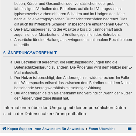
Leben, Körper und Gesundheit oder vorsätzlichem oder grob
fahrlässigem Verhalten des Betreibers auf die bei Vertragsschluss
typischerweise vorhersehbaren Schäden und im Übrigen der Höhe
nach auf die vertragstypischen Durchschnittsschäden begrenzt. Dies
gilt auch für mittelbare Schäden, insbesondere entgangenen Gewinn.
Die Haftungsbegrenzung der Absätze a bis c gilt sinngemäß auch
zugunsten der Mitarbeiter und Erfüllungsgehilfen des Betreibers.
Ansprüche für eine Haftung aus zwingendem nationalem Recht bleiben
unberührt.
6. ÄNDERUNGSVORBEHALT
Der Betreiber ist berechtigt, die Nutzungsbedingungen und die
Datenschutzerklärung zu ändern. Die Änderung wird dem Nutzer per E-
Mail mitgeteilt.
Der Nutzer ist berechtigt, den Änderungen zu widersprechen. Im Falle
des Widerspruchs erlischt das zwischen dem Betreiber und dem Nutzer
bestehende Vertragsverhältnis mit sofortiger Wirkung.
Die Änderungen gelten als anerkannt und verbindlich, wenn der Nutzer
den Änderungen zugestimmt hat.
Informationen über den Umgang mit deinen persönlichen Daten
sind in der Datenschutzerklärung enthalten.
Kopter Support - von Anwendern für Anwender.
Foren-Übersicht