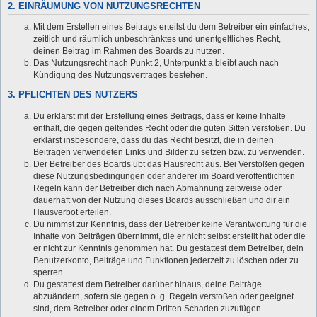
2. EINRÄUMUNG VON NUTZUNGSRECHTEN
Mit dem Erstellen eines Beitrags erteilst du dem Betreiber ein einfaches,
zeitlich und räumlich unbeschränktes und unentgeltliches Recht,
deinen Beitrag im Rahmen des Boards zu nutzen.
Das Nutzungsrecht nach Punkt 2, Unterpunkt a bleibt auch nach
Kündigung des Nutzungsvertrages bestehen.
3. PFLICHTEN DES NUTZERS
Du erklärst mit der Erstellung eines Beitrags, dass er keine Inhalte
enthält, die gegen geltendes Recht oder die guten Sitten verstoßen. Du
erklärst insbesondere, dass du das Recht besitzt, die in deinen
Beiträgen verwendeten Links und Bilder zu setzen bzw. zu verwenden.
Der Betreiber des Boards übt das Hausrecht aus. Bei Verstößen gegen
diese Nutzungsbedingungen oder anderer im Board veröffentlichten
Regeln kann der Betreiber dich nach Abmahnung zeitweise oder
dauerhaft von der Nutzung dieses Boards ausschließen und dir ein
Hausverbot erteilen.
Du nimmst zur Kenntnis, dass der Betreiber keine Verantwortung für die
Inhalte von Beiträgen übernimmt, die er nicht selbst erstellt hat oder die
er nicht zur Kenntnis genommen hat. Du gestattest dem Betreiber, dein
Benutzerkonto, Beiträge und Funktionen jederzeit zu löschen oder zu
sperren.
Du gestattest dem Betreiber darüber hinaus, deine Beiträge
abzuändern, sofern sie gegen o. g. Regeln verstoßen oder geeignet
sind, dem Betreiber oder einem Dritten Schaden zuzufügen.