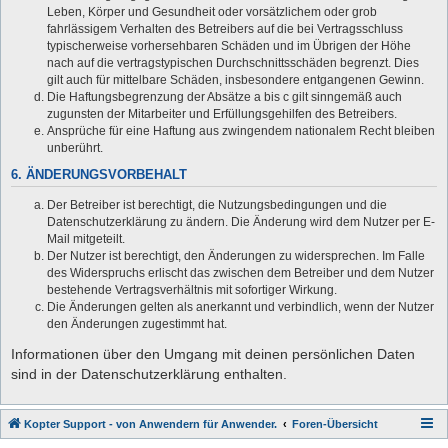
Leben, Körper und Gesundheit oder vorsätzlichem oder grob
fahrlässigem Verhalten des Betreibers auf die bei Vertragsschluss
typischerweise vorhersehbaren Schäden und im Übrigen der Höhe
nach auf die vertragstypischen Durchschnittsschäden begrenzt. Dies
gilt auch für mittelbare Schäden, insbesondere entgangenen Gewinn.
Die Haftungsbegrenzung der Absätze a bis c gilt sinngemäß auch
zugunsten der Mitarbeiter und Erfüllungsgehilfen des Betreibers.
Ansprüche für eine Haftung aus zwingendem nationalem Recht bleiben
unberührt.
6. ÄNDERUNGSVORBEHALT
Der Betreiber ist berechtigt, die Nutzungsbedingungen und die
Datenschutzerklärung zu ändern. Die Änderung wird dem Nutzer per E-
Mail mitgeteilt.
Der Nutzer ist berechtigt, den Änderungen zu widersprechen. Im Falle
des Widerspruchs erlischt das zwischen dem Betreiber und dem Nutzer
bestehende Vertragsverhältnis mit sofortiger Wirkung.
Die Änderungen gelten als anerkannt und verbindlich, wenn der Nutzer
den Änderungen zugestimmt hat.
Informationen über den Umgang mit deinen persönlichen Daten
sind in der Datenschutzerklärung enthalten.
Kopter Support - von Anwendern für Anwender.
Foren-Übersicht