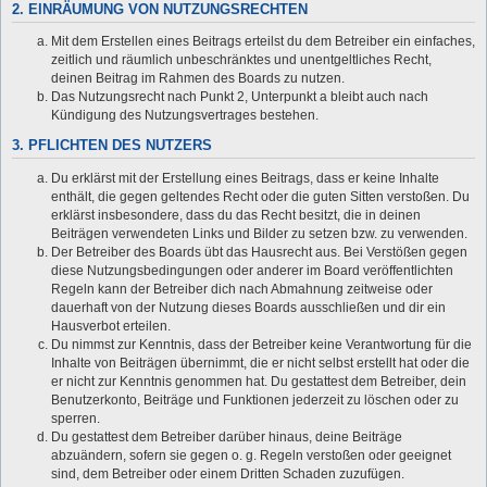
2. EINRÄUMUNG VON NUTZUNGSRECHTEN
Mit dem Erstellen eines Beitrags erteilst du dem Betreiber ein einfaches,
zeitlich und räumlich unbeschränktes und unentgeltliches Recht,
deinen Beitrag im Rahmen des Boards zu nutzen.
Das Nutzungsrecht nach Punkt 2, Unterpunkt a bleibt auch nach
Kündigung des Nutzungsvertrages bestehen.
3. PFLICHTEN DES NUTZERS
Du erklärst mit der Erstellung eines Beitrags, dass er keine Inhalte
enthält, die gegen geltendes Recht oder die guten Sitten verstoßen. Du
erklärst insbesondere, dass du das Recht besitzt, die in deinen
Beiträgen verwendeten Links und Bilder zu setzen bzw. zu verwenden.
Der Betreiber des Boards übt das Hausrecht aus. Bei Verstößen gegen
diese Nutzungsbedingungen oder anderer im Board veröffentlichten
Regeln kann der Betreiber dich nach Abmahnung zeitweise oder
dauerhaft von der Nutzung dieses Boards ausschließen und dir ein
Hausverbot erteilen.
Du nimmst zur Kenntnis, dass der Betreiber keine Verantwortung für die
Inhalte von Beiträgen übernimmt, die er nicht selbst erstellt hat oder die
er nicht zur Kenntnis genommen hat. Du gestattest dem Betreiber, dein
Benutzerkonto, Beiträge und Funktionen jederzeit zu löschen oder zu
sperren.
Du gestattest dem Betreiber darüber hinaus, deine Beiträge
abzuändern, sofern sie gegen o. g. Regeln verstoßen oder geeignet
sind, dem Betreiber oder einem Dritten Schaden zuzufügen.