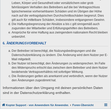
Leben, Körper und Gesundheit oder vorsätzlichem oder grob
fahrlässigem Verhalten des Betreibers auf die bei Vertragsschluss
typischerweise vorhersehbaren Schäden und im Übrigen der Höhe
nach auf die vertragstypischen Durchschnittsschäden begrenzt. Dies
gilt auch für mittelbare Schäden, insbesondere entgangenen Gewinn.
Die Haftungsbegrenzung der Absätze a bis c gilt sinngemäß auch
zugunsten der Mitarbeiter und Erfüllungsgehilfen des Betreibers.
Ansprüche für eine Haftung aus zwingendem nationalem Recht bleiben
unberührt.
6. ÄNDERUNGSVORBEHALT
Der Betreiber ist berechtigt, die Nutzungsbedingungen und die
Datenschutzerklärung zu ändern. Die Änderung wird dem Nutzer per E-
Mail mitgeteilt.
Der Nutzer ist berechtigt, den Änderungen zu widersprechen. Im Falle
des Widerspruchs erlischt das zwischen dem Betreiber und dem Nutzer
bestehende Vertragsverhältnis mit sofortiger Wirkung.
Die Änderungen gelten als anerkannt und verbindlich, wenn der Nutzer
den Änderungen zugestimmt hat.
Informationen über den Umgang mit deinen persönlichen Daten
sind in der Datenschutzerklärung enthalten.
Kopter Support - von Anwendern für Anwender.
Foren-Übersicht