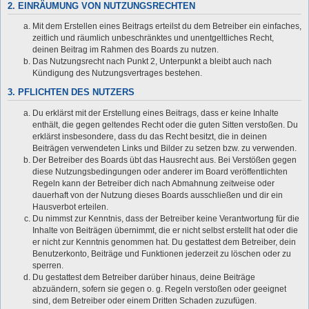
2. EINRÄUMUNG VON NUTZUNGSRECHTEN
Mit dem Erstellen eines Beitrags erteilst du dem Betreiber ein einfaches,
zeitlich und räumlich unbeschränktes und unentgeltliches Recht,
deinen Beitrag im Rahmen des Boards zu nutzen.
Das Nutzungsrecht nach Punkt 2, Unterpunkt a bleibt auch nach
Kündigung des Nutzungsvertrages bestehen.
3. PFLICHTEN DES NUTZERS
Du erklärst mit der Erstellung eines Beitrags, dass er keine Inhalte
enthält, die gegen geltendes Recht oder die guten Sitten verstoßen. Du
erklärst insbesondere, dass du das Recht besitzt, die in deinen
Beiträgen verwendeten Links und Bilder zu setzen bzw. zu verwenden.
Der Betreiber des Boards übt das Hausrecht aus. Bei Verstößen gegen
diese Nutzungsbedingungen oder anderer im Board veröffentlichten
Regeln kann der Betreiber dich nach Abmahnung zeitweise oder
dauerhaft von der Nutzung dieses Boards ausschließen und dir ein
Hausverbot erteilen.
Du nimmst zur Kenntnis, dass der Betreiber keine Verantwortung für die
Inhalte von Beiträgen übernimmt, die er nicht selbst erstellt hat oder die
er nicht zur Kenntnis genommen hat. Du gestattest dem Betreiber, dein
Benutzerkonto, Beiträge und Funktionen jederzeit zu löschen oder zu
sperren.
Du gestattest dem Betreiber darüber hinaus, deine Beiträge
abzuändern, sofern sie gegen o. g. Regeln verstoßen oder geeignet
sind, dem Betreiber oder einem Dritten Schaden zuzufügen.