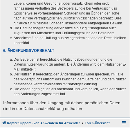
Leben, Körper und Gesundheit oder vorsätzlichem oder grob
fahrlässigem Verhalten des Betreibers auf die bei Vertragsschluss
typischerweise vorhersehbaren Schäden und im Übrigen der Höhe
nach auf die vertragstypischen Durchschnittsschäden begrenzt. Dies
gilt auch für mittelbare Schäden, insbesondere entgangenen Gewinn.
Die Haftungsbegrenzung der Absätze a bis c gilt sinngemäß auch
zugunsten der Mitarbeiter und Erfüllungsgehilfen des Betreibers.
Ansprüche für eine Haftung aus zwingendem nationalem Recht bleiben
unberührt.
6. ÄNDERUNGSVORBEHALT
Der Betreiber ist berechtigt, die Nutzungsbedingungen und die
Datenschutzerklärung zu ändern. Die Änderung wird dem Nutzer per E-
Mail mitgeteilt.
Der Nutzer ist berechtigt, den Änderungen zu widersprechen. Im Falle
des Widerspruchs erlischt das zwischen dem Betreiber und dem Nutzer
bestehende Vertragsverhältnis mit sofortiger Wirkung.
Die Änderungen gelten als anerkannt und verbindlich, wenn der Nutzer
den Änderungen zugestimmt hat.
Informationen über den Umgang mit deinen persönlichen Daten
sind in der Datenschutzerklärung enthalten.
Kopter Support - von Anwendern für Anwender.
Foren-Übersicht