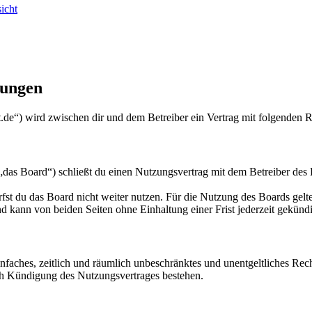
icht
gungen
t.de“) wird zwischen dir und dem Betreiber ein Vertrag mit folgenden 
das Board“) schließt du einen Nutzungsvertrag mit dem Betreiber des B
fst du das Board nicht weiter nutzen. Für die Nutzung des Boards gelten
 kann von beiden Seiten ohne Einhaltung einer Frist jederzeit gekünd
 einfaches, zeitlich und räumlich unbeschränktes und unentgeltliches R
ch Kündigung des Nutzungsvertrages bestehen.