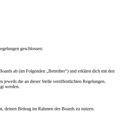
Regelungen geschlossen:
oards ab (im Folgenden „Betreiber“) und erklärst dich mit den
 jeweils die an dieser Stelle veröffentlichten Regelungen.
igt werden.
echt, deinen Beitrag im Rahmen des Boards zu nutzen.