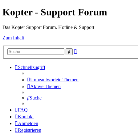
Kopter - Support Forum
Das Kopter Support Forum. Hotline & Support
Zum Inhalt
Erweiterte
Suche
Suche
Schnellzugriff
Unbeantwortete Themen
Aktive Themen
Suche
FAQ
Kontakt
Anmelden
Registrieren