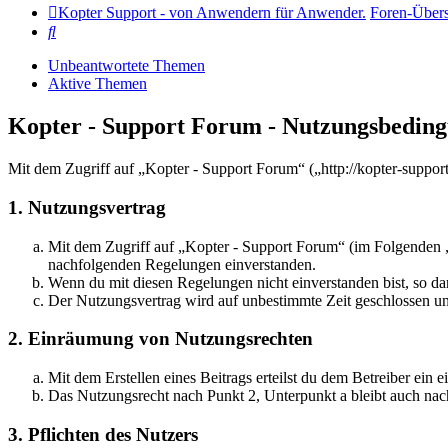
Kopter Support - von Anwendern für Anwender.
Foren-Übers
Suche
Unbeantwortete Themen
Aktive Themen
Kopter - Support Forum - Nutzungsbedin
Mit dem Zugriff auf „Kopter - Support Forum“ („http://kopter-suppor
1. Nutzungsvertrag
Mit dem Zugriff auf „Kopter - Support Forum“ (im Folgenden „
nachfolgenden Regelungen einverstanden.
Wenn du mit diesen Regelungen nicht einverstanden bist, so dar
Der Nutzungsvertrag wird auf unbestimmte Zeit geschlossen und
2. Einräumung von Nutzungsrechten
Mit dem Erstellen eines Beitrags erteilst du dem Betreiber ein
Das Nutzungsrecht nach Punkt 2, Unterpunkt a bleibt auch na
3. Pflichten des Nutzers