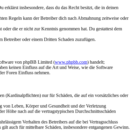
Du erklärst insbesondere, dass du das Recht besitzt, die in deinen
chten Regeln kann der Betreiber dich nach Abmahnung zeitweise oder
hat oder die er nicht zur Kenntnis genommen hat. Du gestattest dem
dem Betreiber oder einem Dritten Schaden zuzufügen.
Software von phpBB Limited (
www.phpbb.com
) handelt;
aben keinen Einfluss auf die Art und Weise, wie die Software
der Foren Einfluss nehmen.
 (Kardinalpflichten) nur für Schäden, die auf ein vorsätzliches oder
ung von Leben, Körper und Gesundheit und der Verletzung
 der Höhe nach auf die vertragstypischen Durchschnittsschäden
rlässigem Verhalten des Betreibers auf die bei Vertragsschluss
 gilt auch für mittelbare Schäden, insbesondere entgangenen Gewinn.