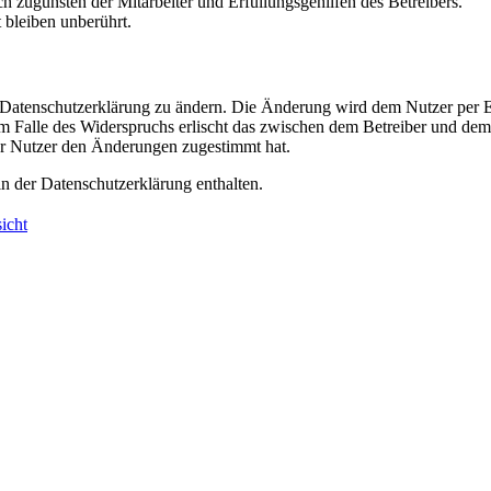
h zugunsten der Mitarbeiter und Erfüllungsgehilfen des Betreibers.
bleiben unberührt.
e Datenschutzerklärung zu ändern. Die Änderung wird dem Nutzer per E-
m Falle des Widerspruchs erlischt das zwischen dem Betreiber und dem 
er Nutzer den Änderungen zugestimmt hat.
n der Datenschutzerklärung enthalten.
icht