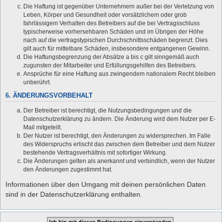
Die Haftung ist gegenüber Unternehmern außer bei der Verletzung von
Leben, Körper und Gesundheit oder vorsätzlichem oder grob
fahrlässigem Verhalten des Betreibers auf die bei Vertragsschluss
typischerweise vorhersehbaren Schäden und im Übrigen der Höhe
nach auf die vertragstypischen Durchschnittsschäden begrenzt. Dies
gilt auch für mittelbare Schäden, insbesondere entgangenen Gewinn.
Die Haftungsbegrenzung der Absätze a bis c gilt sinngemäß auch
zugunsten der Mitarbeiter und Erfüllungsgehilfen des Betreibers.
Ansprüche für eine Haftung aus zwingendem nationalem Recht bleiben
unberührt.
6. ÄNDERUNGSVORBEHALT
Der Betreiber ist berechtigt, die Nutzungsbedingungen und die
Datenschutzerklärung zu ändern. Die Änderung wird dem Nutzer per E-
Mail mitgeteilt.
Der Nutzer ist berechtigt, den Änderungen zu widersprechen. Im Falle
des Widerspruchs erlischt das zwischen dem Betreiber und dem Nutzer
bestehende Vertragsverhältnis mit sofortiger Wirkung.
Die Änderungen gelten als anerkannt und verbindlich, wenn der Nutzer
den Änderungen zugestimmt hat.
Informationen über den Umgang mit deinen persönlichen Daten
sind in der Datenschutzerklärung enthalten.