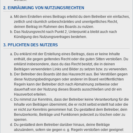
2. EINRÄUMUNG VON NUTZUNGSRECHTEN
Mit dem Erstellen eines Beitrags erteilst du dem Betreiber ein einfaches,
zeitlich und räumlich unbeschränktes und unentgeltliches Recht,
deinen Beitrag im Rahmen des Boards zu nutzen.
Das Nutzungsrecht nach Punkt 2, Unterpunkt a bleibt auch nach
Kündigung des Nutzungsvertrages bestehen.
3. PFLICHTEN DES NUTZERS
Du erklärst mit der Erstellung eines Beitrags, dass er keine Inhalte
enthält, die gegen geltendes Recht oder die guten Sitten verstoßen. Du
erklärst insbesondere, dass du das Recht besitzt, die in deinen
Beiträgen verwendeten Links und Bilder zu setzen bzw. zu verwenden.
Der Betreiber des Boards übt das Hausrecht aus. Bei Verstößen gegen
diese Nutzungsbedingungen oder anderer im Board veröffentlichten
Regeln kann der Betreiber dich nach Abmahnung zeitweise oder
dauerhaft von der Nutzung dieses Boards ausschließen und dir ein
Hausverbot erteilen.
Du nimmst zur Kenntnis, dass der Betreiber keine Verantwortung für die
Inhalte von Beiträgen übernimmt, die er nicht selbst erstellt hat oder die
er nicht zur Kenntnis genommen hat. Du gestattest dem Betreiber, dein
Benutzerkonto, Beiträge und Funktionen jederzeit zu löschen oder zu
sperren.
Du gestattest dem Betreiber darüber hinaus, deine Beiträge
abzuändern, sofern sie gegen o. g. Regeln verstoßen oder geeignet