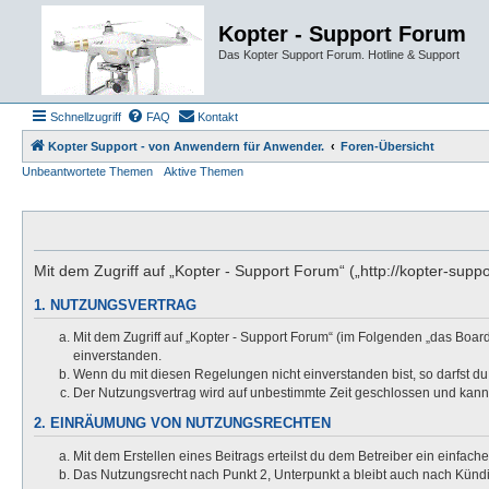
Kopter - Support Forum
Das Kopter Support Forum. Hotline & Support
Schnellzugriff
FAQ
Kontakt
Kopter Support - von Anwendern für Anwender.
Foren-Übersicht
Unbeantwortete Themen
Aktive Themen
Mit dem Zugriff auf „Kopter - Support Forum“ („http://kopter-sup
1. NUTZUNGSVERTRAG
Mit dem Zugriff auf „Kopter - Support Forum“ (im Folgenden „das Boar
einverstanden.
Wenn du mit diesen Regelungen nicht einverstanden bist, so darfst du 
Der Nutzungsvertrag wird auf unbestimmte Zeit geschlossen und kann 
2. EINRÄUMUNG VON NUTZUNGSRECHTEN
Mit dem Erstellen eines Beitrags erteilst du dem Betreiber ein einfac
Das Nutzungsrecht nach Punkt 2, Unterpunkt a bleibt auch nach Kün