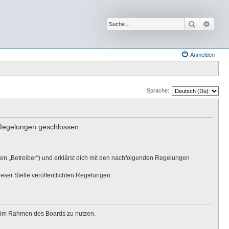
Suche
Erwei
Anmelden
Sprache:
n Regelungen geschlossen:
den „Betreiber“) und erklärst dich mit den nachfolgenden Regelungen
eser Stelle veröffentlichten Regelungen.
ag im Rahmen des Boards zu nutzen.