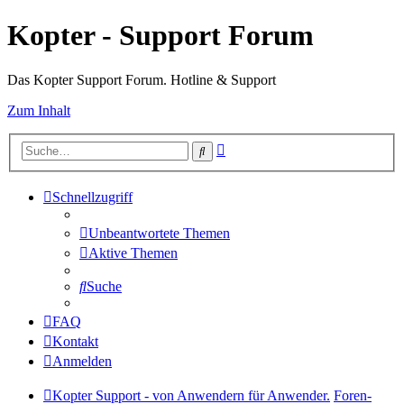
Kopter - Support Forum
Das Kopter Support Forum. Hotline & Support
Zum Inhalt
Erweiterte
Suche
Suche
Schnellzugriff
Unbeantwortete Themen
Aktive Themen
Suche
FAQ
Kontakt
Anmelden
Kopter Support - von Anwendern für Anwender.
Foren-