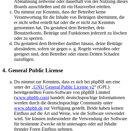
Abmahnung zeitweise oder dauerhaft von der Nutzung dieses
Boards ausschließen und dir ein Hausverbot erteilen.
Du nimmst zur Kenntnis, dass der Betreiber keine
Verantwortung für die Inhalte von Beiträgen übernimmt, die
er nicht selbst erstellt hat oder die er nicht zur Kenntnis
genommen hat. Du gestattest dem Betreiber, dein
Benutzerkonto, Beiträge und Funktionen jederzeit zu löschen
oder zu sperren.
Du gestattest dem Betreiber darüber hinaus, deine Beiträge
abzuändern, sofern sie gegen o. g. Regeln verstoßen oder
geeignet sind, dem Betreiber oder einem Dritten Schaden
zuzufügen.
4. General Public License
Du nimmst zur Kenntnis, dass es sich bei phpBB um eine
unter der „
GNU General Public License v2
“ (GPL)
bereitgestellten Foren-Software von phpBB Limited
(
www.phpbb.com
) handelt; deutschsprachige Informationen
werden durch die deutschsprachige Community unter
www.phpbb.de
zur Verfügung gestellt. Beide haben keinen
Einfluss auf die Art und Weise, wie die Software verwendet
wird. Sie können insbesondere die Verwendung der Software
für bestimmte Zwecke nicht untersagen oder auf Inhalte
fremder Foren Einfluss nehmen.