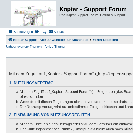
Kopter - Support Forum
Das Kopter Support Forum. Hotline & Support
Schnellzugriff
FAQ
Kontakt
Kopter Support - von Anwendern für Anwender.
Foren-Übersicht
Unbeantwortete Themen
Aktive Themen
Mit dem Zugriff auf „Kopter - Support Forum“ („http://kopter-sup
1. NUTZUNGSVERTRAG
Mit dem Zugriff auf „Kopter - Support Forum“ (im Folgenden „das Boar
einverstanden.
Wenn du mit diesen Regelungen nicht einverstanden bist, so darfst du 
Der Nutzungsvertrag wird auf unbestimmte Zeit geschlossen und kann 
2. EINRÄUMUNG VON NUTZUNGSRECHTEN
Mit dem Erstellen eines Beitrags erteilst du dem Betreiber ein einfac
Das Nutzungsrecht nach Punkt 2, Unterpunkt a bleibt auch nach Kün