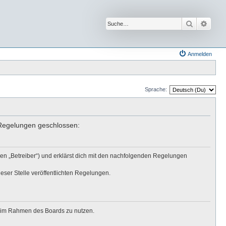
Suche
Erwei
Anmelden
Sprache:
n Regelungen geschlossen:
den „Betreiber“) und erklärst dich mit den nachfolgenden Regelungen
eser Stelle veröffentlichten Regelungen.
ag im Rahmen des Boards zu nutzen.