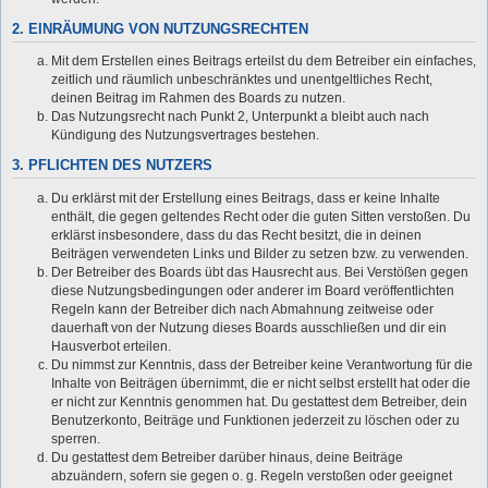
2. EINRÄUMUNG VON NUTZUNGSRECHTEN
Mit dem Erstellen eines Beitrags erteilst du dem Betreiber ein einfaches,
zeitlich und räumlich unbeschränktes und unentgeltliches Recht,
deinen Beitrag im Rahmen des Boards zu nutzen.
Das Nutzungsrecht nach Punkt 2, Unterpunkt a bleibt auch nach
Kündigung des Nutzungsvertrages bestehen.
3. PFLICHTEN DES NUTZERS
Du erklärst mit der Erstellung eines Beitrags, dass er keine Inhalte
enthält, die gegen geltendes Recht oder die guten Sitten verstoßen. Du
erklärst insbesondere, dass du das Recht besitzt, die in deinen
Beiträgen verwendeten Links und Bilder zu setzen bzw. zu verwenden.
Der Betreiber des Boards übt das Hausrecht aus. Bei Verstößen gegen
diese Nutzungsbedingungen oder anderer im Board veröffentlichten
Regeln kann der Betreiber dich nach Abmahnung zeitweise oder
dauerhaft von der Nutzung dieses Boards ausschließen und dir ein
Hausverbot erteilen.
Du nimmst zur Kenntnis, dass der Betreiber keine Verantwortung für die
Inhalte von Beiträgen übernimmt, die er nicht selbst erstellt hat oder die
er nicht zur Kenntnis genommen hat. Du gestattest dem Betreiber, dein
Benutzerkonto, Beiträge und Funktionen jederzeit zu löschen oder zu
sperren.
Du gestattest dem Betreiber darüber hinaus, deine Beiträge
abzuändern, sofern sie gegen o. g. Regeln verstoßen oder geeignet