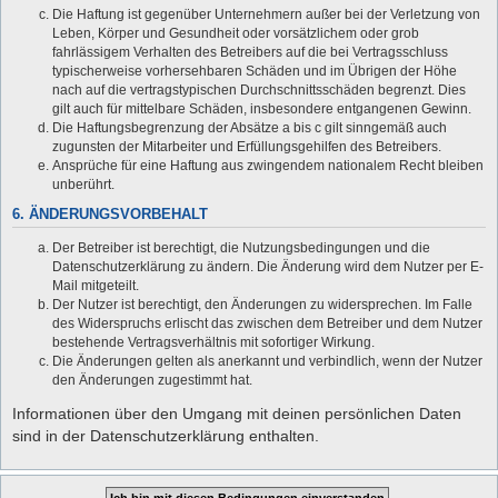
Die Haftung ist gegenüber Unternehmern außer bei der Verletzung von
Leben, Körper und Gesundheit oder vorsätzlichem oder grob
fahrlässigem Verhalten des Betreibers auf die bei Vertragsschluss
typischerweise vorhersehbaren Schäden und im Übrigen der Höhe
nach auf die vertragstypischen Durchschnittsschäden begrenzt. Dies
gilt auch für mittelbare Schäden, insbesondere entgangenen Gewinn.
Die Haftungsbegrenzung der Absätze a bis c gilt sinngemäß auch
zugunsten der Mitarbeiter und Erfüllungsgehilfen des Betreibers.
Ansprüche für eine Haftung aus zwingendem nationalem Recht bleiben
unberührt.
6. ÄNDERUNGSVORBEHALT
Der Betreiber ist berechtigt, die Nutzungsbedingungen und die
Datenschutzerklärung zu ändern. Die Änderung wird dem Nutzer per E-
Mail mitgeteilt.
Der Nutzer ist berechtigt, den Änderungen zu widersprechen. Im Falle
des Widerspruchs erlischt das zwischen dem Betreiber und dem Nutzer
bestehende Vertragsverhältnis mit sofortiger Wirkung.
Die Änderungen gelten als anerkannt und verbindlich, wenn der Nutzer
den Änderungen zugestimmt hat.
Informationen über den Umgang mit deinen persönlichen Daten
sind in der Datenschutzerklärung enthalten.