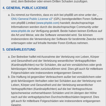
sind, dem Betreiber oder einem Dritten Schaden zuzufügen.
4. GENERAL PUBLIC LICENSE
Du nimmst zur Kenntnis, dass es sich bei phpBB um eine unter der „
GNU General Public License v2
“ (GPL) bereitgestellten Foren-Software
von phpBB Limited (
www.phpbb.com
) handelt; deutschsprachige
Informationen werden durch die deutschsprachige Community unter
www.phpbb.de
zur Verfügung gestellt. Beide haben keinen Einfluss auf
die Art und Weise, wie die Software verwendet wird. Sie können
insbesondere die Verwendung der Software für bestimmte Zwecke nicht
untersagen oder auf Inhalte fremder Foren Einfluss nehmen.
5. GEWÄHRLEISTUNG
Der Betreiber haftet mit Ausnahme der Verletzung von Leben, Körper
und Gesundheit und der Verletzung wesentlicher Vertragspflichten
(Kardinalpflichten) nur für Schäden, die auf ein vorsätzliches oder grob
fahrlässiges Verhalten zurückzuführen sind. Dies gilt auch für mittelbare
Folgeschäden wie insbesondere entgangenen Gewinn.
Die Haftung ist gegenüber Verbrauchern außer bei vorsätzlichem oder
grob fahrlässigem Verhalten oder bei Schäden aus der Verletzung von
Leben, Körper und Gesundheit und der Verletzung wesentlicher
Vertragspflichten (Kardinalpflichten) auf die bei Vertragsschluss
typischerweise vorhersehbaren Schäden und im übrigen der Höhe
nach auf die vertragstypischen Durchschnittsschäden begrenzt. Dies
gilt auch für mittelbare Folgeschäden wie insbesondere entgangenen
Gewinn.