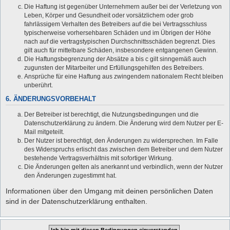
Die Haftung ist gegenüber Unternehmern außer bei der Verletzung von
Leben, Körper und Gesundheit oder vorsätzlichem oder grob
fahrlässigem Verhalten des Betreibers auf die bei Vertragsschluss
typischerweise vorhersehbaren Schäden und im Übrigen der Höhe
nach auf die vertragstypischen Durchschnittsschäden begrenzt. Dies
gilt auch für mittelbare Schäden, insbesondere entgangenen Gewinn.
Die Haftungsbegrenzung der Absätze a bis c gilt sinngemäß auch
zugunsten der Mitarbeiter und Erfüllungsgehilfen des Betreibers.
Ansprüche für eine Haftung aus zwingendem nationalem Recht bleiben
unberührt.
6. ÄNDERUNGSVORBEHALT
Der Betreiber ist berechtigt, die Nutzungsbedingungen und die
Datenschutzerklärung zu ändern. Die Änderung wird dem Nutzer per E-
Mail mitgeteilt.
Der Nutzer ist berechtigt, den Änderungen zu widersprechen. Im Falle
des Widerspruchs erlischt das zwischen dem Betreiber und dem Nutzer
bestehende Vertragsverhältnis mit sofortiger Wirkung.
Die Änderungen gelten als anerkannt und verbindlich, wenn der Nutzer
den Änderungen zugestimmt hat.
Informationen über den Umgang mit deinen persönlichen Daten
sind in der Datenschutzerklärung enthalten.