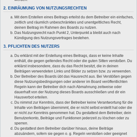
2. EINRÄUMUNG VON NUTZUNGSRECHTEN
Mit dem Erstellen eines Beitrags erteilst du dem Betreiber ein einfaches,
zeitlich und räumlich unbeschränktes und unentgeltliches Recht,
deinen Beitrag im Rahmen des Boards zu nutzen.
Das Nutzungsrecht nach Punkt 2, Unterpunkt a bleibt auch nach
Kündigung des Nutzungsvertrages bestehen.
3. PFLICHTEN DES NUTZERS
Du erklärst mit der Erstellung eines Beitrags, dass er keine Inhalte
enthält, die gegen geltendes Recht oder die guten Sitten verstoßen. Du
erklärst insbesondere, dass du das Recht besitzt, die in deinen
Beiträgen verwendeten Links und Bilder zu setzen bzw. zu verwenden.
Der Betreiber des Boards übt das Hausrecht aus. Bei Verstößen gegen
diese Nutzungsbedingungen oder anderer im Board veröffentlichten
Regeln kann der Betreiber dich nach Abmahnung zeitweise oder
dauerhaft von der Nutzung dieses Boards ausschließen und dir ein
Hausverbot erteilen.
Du nimmst zur Kenntnis, dass der Betreiber keine Verantwortung für die
Inhalte von Beiträgen übernimmt, die er nicht selbst erstellt hat oder die
er nicht zur Kenntnis genommen hat. Du gestattest dem Betreiber, dein
Benutzerkonto, Beiträge und Funktionen jederzeit zu löschen oder zu
sperren.
Du gestattest dem Betreiber darüber hinaus, deine Beiträge
abzuändern, sofern sie gegen o. g. Regeln verstoßen oder geeignet