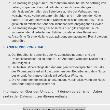
Die Haftung ist gegenüber Unternehmern außer bei der Verletzung von
Leben, Körper und Gesundheit oder vorsätzlichem oder grob
fahrlässigem Verhalten des Betreibers auf die bei Vertragsschluss
typischerweise vorhersehbaren Schäden und im Übrigen der Höhe
nach auf die vertragstypischen Durchschnittsschäden begrenzt. Dies
gilt auch für mittelbare Schäden, insbesondere entgangenen Gewinn.
Die Haftungsbegrenzung der Absätze a bis c gilt sinngemäß auch
zugunsten der Mitarbeiter und Erfüllungsgehilfen des Betreibers.
Ansprüche für eine Haftung aus zwingendem nationalem Recht bleiben
unberührt.
6. ÄNDERUNGSVORBEHALT
Der Betreiber ist berechtigt, die Nutzungsbedingungen und die
Datenschutzerklärung zu ändern. Die Änderung wird dem Nutzer per E-
Mail mitgeteilt.
Der Nutzer ist berechtigt, den Änderungen zu widersprechen. Im Falle
des Widerspruchs erlischt das zwischen dem Betreiber und dem Nutzer
bestehende Vertragsverhältnis mit sofortiger Wirkung.
Die Änderungen gelten als anerkannt und verbindlich, wenn der Nutzer
den Änderungen zugestimmt hat.
Informationen über den Umgang mit deinen persönlichen Daten
sind in der Datenschutzerklärung enthalten.