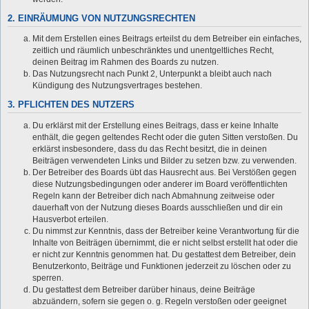
2. EINRÄUMUNG VON NUTZUNGSRECHTEN
Mit dem Erstellen eines Beitrags erteilst du dem Betreiber ein einfaches,
zeitlich und räumlich unbeschränktes und unentgeltliches Recht,
deinen Beitrag im Rahmen des Boards zu nutzen.
Das Nutzungsrecht nach Punkt 2, Unterpunkt a bleibt auch nach
Kündigung des Nutzungsvertrages bestehen.
3. PFLICHTEN DES NUTZERS
Du erklärst mit der Erstellung eines Beitrags, dass er keine Inhalte
enthält, die gegen geltendes Recht oder die guten Sitten verstoßen. Du
erklärst insbesondere, dass du das Recht besitzt, die in deinen
Beiträgen verwendeten Links und Bilder zu setzen bzw. zu verwenden.
Der Betreiber des Boards übt das Hausrecht aus. Bei Verstößen gegen
diese Nutzungsbedingungen oder anderer im Board veröffentlichten
Regeln kann der Betreiber dich nach Abmahnung zeitweise oder
dauerhaft von der Nutzung dieses Boards ausschließen und dir ein
Hausverbot erteilen.
Du nimmst zur Kenntnis, dass der Betreiber keine Verantwortung für die
Inhalte von Beiträgen übernimmt, die er nicht selbst erstellt hat oder die
er nicht zur Kenntnis genommen hat. Du gestattest dem Betreiber, dein
Benutzerkonto, Beiträge und Funktionen jederzeit zu löschen oder zu
sperren.
Du gestattest dem Betreiber darüber hinaus, deine Beiträge
abzuändern, sofern sie gegen o. g. Regeln verstoßen oder geeignet