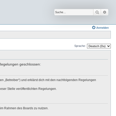
Suche
Erwei
Anmelden
Sprache:
n Regelungen geschlossen:
den „Betreiber“) und erklärst dich mit den nachfolgenden Regelungen
eser Stelle veröffentlichten Regelungen.
ag im Rahmen des Boards zu nutzen.