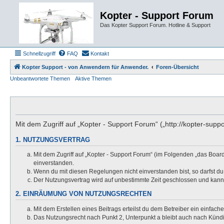
Kopter - Support Forum
Das Kopter Support Forum. Hotline & Support
Schnellzugriff
FAQ
Kontakt
Kopter Support - von Anwendern für Anwender.
Foren-Übersicht
Unbeantwortete Themen
Aktive Themen
Mit dem Zugriff auf „Kopter - Support Forum“ („http://kopter-sup
1. NUTZUNGSVERTRAG
Mit dem Zugriff auf „Kopter - Support Forum“ (im Folgenden „das Boar
einverstanden.
Wenn du mit diesen Regelungen nicht einverstanden bist, so darfst du 
Der Nutzungsvertrag wird auf unbestimmte Zeit geschlossen und kann 
2. EINRÄUMUNG VON NUTZUNGSRECHTEN
Mit dem Erstellen eines Beitrags erteilst du dem Betreiber ein einfac
Das Nutzungsrecht nach Punkt 2, Unterpunkt a bleibt auch nach Kün