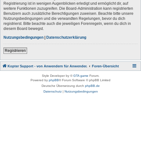
Registrierung ist in wenigen Augenblicken erledigt und ermöglicht dir, auf
weitere Funktionen zuzugreifen. Die Board-Administration kann registrierten
Benutzern auch zusätzliche Berechtigungen zuweisen. Beachte bitte unsere
Nutzungsbedingungen und die verwandten Regelungen, bevor du dich
registrierst. Bitte beachte auch die jeweiligen Forenregeln, wenn du dich in
diesem Board bewegst.
Nutzungsbedingungen
|
Datenschutzerklärung
Registrieren
Kopter Support - von Anwendern für Anwender.
Foren-Übersicht
Style Developer by ©
GTA game
Forum.
Powered by
phpBB
® Forum Software © phpBB Limited
Deutsche Übersetzung durch
phpBB.de
Datenschutz
|
Nutzungsbedingungen