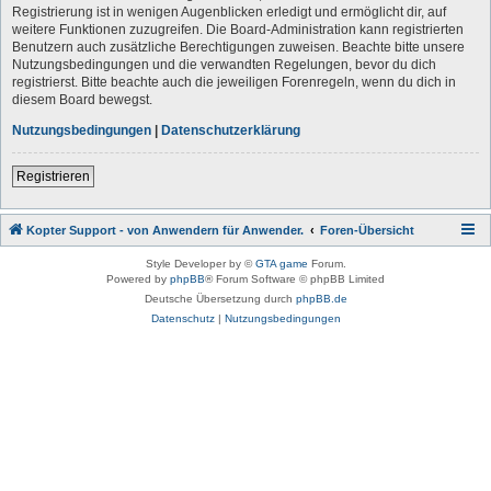
Registrierung ist in wenigen Augenblicken erledigt und ermöglicht dir, auf
weitere Funktionen zuzugreifen. Die Board-Administration kann registrierten
Benutzern auch zusätzliche Berechtigungen zuweisen. Beachte bitte unsere
Nutzungsbedingungen und die verwandten Regelungen, bevor du dich
registrierst. Bitte beachte auch die jeweiligen Forenregeln, wenn du dich in
diesem Board bewegst.
Nutzungsbedingungen
|
Datenschutzerklärung
Registrieren
Kopter Support - von Anwendern für Anwender.
Foren-Übersicht
Style Developer by ©
GTA game
Forum.
Powered by
phpBB
® Forum Software © phpBB Limited
Deutsche Übersetzung durch
phpBB.de
Datenschutz
|
Nutzungsbedingungen