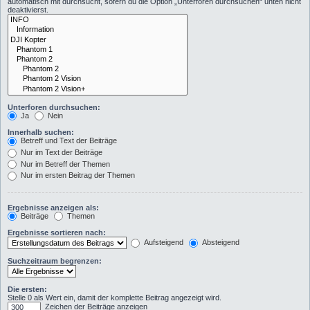
automatisch mit durchsucht, sofern du die Option „Unterforen durchsuchen“ unten nicht
deaktivierst.
Unterforen durchsuchen:
Ja
Nein
Innerhalb suchen:
Betreff und Text der Beiträge
Nur im Text der Beiträge
Nur im Betreff der Themen
Nur im ersten Beitrag der Themen
Ergebnisse anzeigen als:
Beiträge
Themen
Ergebnisse sortieren nach:
Aufsteigend
Absteigend
Suchzeitraum begrenzen:
Die ersten:
Stelle 0 als Wert ein, damit der komplette Beitrag angezeigt wird.
Zeichen der Beiträge anzeigen