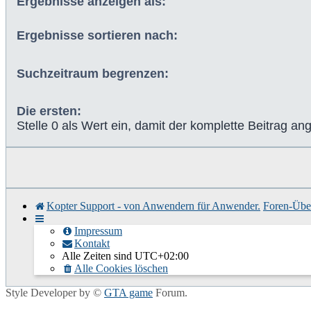
Ergebnisse anzeigen als:
Ergebnisse sortieren nach:
Suchzeitraum begrenzen:
Die ersten:
Stelle 0 als Wert ein, damit der komplette Beitrag ang
Kopter Support - von Anwendern für Anwender.
Foren-Über
Impressum
Kontakt
Alle Zeiten sind
UTC+02:00
Alle Cookies löschen
Style Developer by ©
GTA game
Forum.