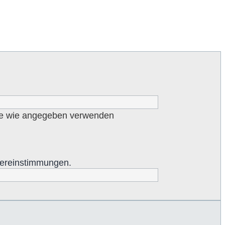
he wie angegeben verwenden
Übereinstimmungen.