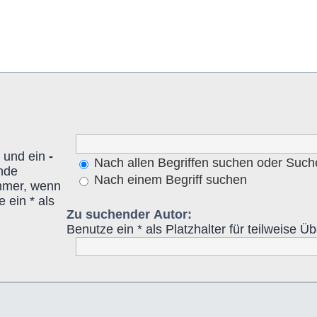
 und ein
-
Nach allen Begriffen suchen oder Suc
ende
Nach einem Begriff suchen
mmer, wenn
 ein * als
Zu suchender Autor:
Benutze ein * als Platzhalter für teilweise 