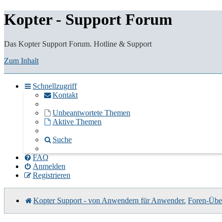
Kopter - Support Forum
Das Kopter Support Forum. Hotline & Support
Zum Inhalt
Schnellzugriff
Kontakt
Unbeantwortete Themen
Aktive Themen
Suche
FAQ
Anmelden
Registrieren
Kopter Support - von Anwendern für Anwender.
Foren-Über