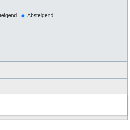
teigend
Absteigend