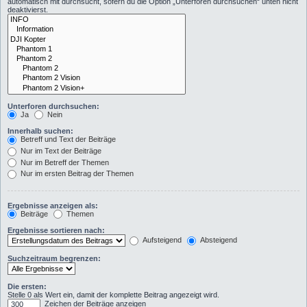
automatisch mit durchsucht, sofern du die Option „Unterforen durchsuchen“ unten nicht
deaktivierst.
Unterforen durchsuchen:
Ja
Nein
Innerhalb suchen:
Betreff und Text der Beiträge
Nur im Text der Beiträge
Nur im Betreff der Themen
Nur im ersten Beitrag der Themen
Ergebnisse anzeigen als:
Beiträge
Themen
Ergebnisse sortieren nach:
Aufsteigend
Absteigend
Suchzeitraum begrenzen:
Die ersten:
Stelle 0 als Wert ein, damit der komplette Beitrag angezeigt wird.
Zeichen der Beiträge anzeigen