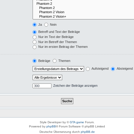
Ja
Nein
Betreff und Text der Beiträge
Nur im Text der Beiträge
Nur im Betreff der Themen
Nur im ersten Beitrag der Themen
Beiträge
Themen
Aufsteigend
Absteigend
Zeichen der Beiträge anzeigen
Style Developer by ©
GTA game
Forum.
Powered by
phpBB
® Forum Software © phpBB Limited
Deutsche Übersetzung durch
phpBB.de