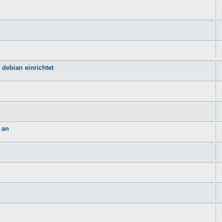
 debian einrichtet
 an