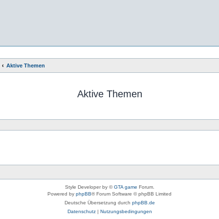
Aktive Themen
Aktive Themen
Style Developer by ©
GTA game
Forum.
Powered by
phpBB
® Forum Software © phpBB Limited
Deutsche Übersetzung durch
phpBB.de
Datenschutz
|
Nutzungsbedingungen