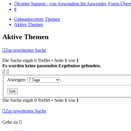
Kopter Support - von Anwendern für Anwender.
Foren-Übers
Suche
Unbeantwortete Themen
Aktive Themen
Aktive Themen
Zur erweiterten Suche
Die Suche ergab 0 Treffer • Seite
1
von
1
Es wurden keine passenden Ergebnisse gefunden.
Anzeigen:
Die Suche ergab 0 Treffer • Seite
1
von
1
Zur erweiterten Suche
Gehe zu