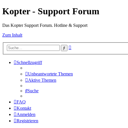
Kopter - Support Forum
Das Kopter Support Forum. Hotline & Support
Zum Inhalt
Erweiterte
Suche
Suche
Schnellzugriff
Unbeantwortete Themen
Aktive Themen
Suche
FAQ
Kontakt
Anmelden
Registrieren