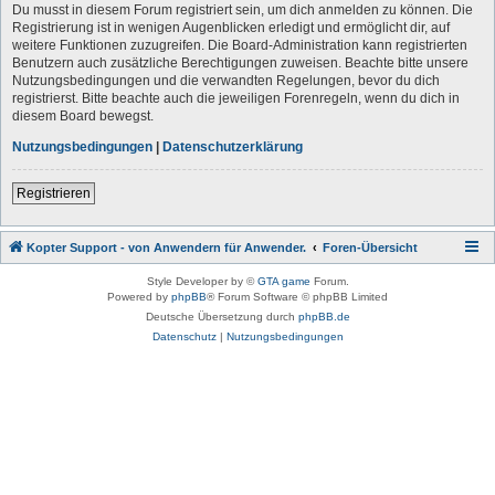
Du musst in diesem Forum registriert sein, um dich anmelden zu können. Die
Registrierung ist in wenigen Augenblicken erledigt und ermöglicht dir, auf
weitere Funktionen zuzugreifen. Die Board-Administration kann registrierten
Benutzern auch zusätzliche Berechtigungen zuweisen. Beachte bitte unsere
Nutzungsbedingungen und die verwandten Regelungen, bevor du dich
registrierst. Bitte beachte auch die jeweiligen Forenregeln, wenn du dich in
diesem Board bewegst.
Nutzungsbedingungen
|
Datenschutzerklärung
Registrieren
Kopter Support - von Anwendern für Anwender.
Foren-Übersicht
Style Developer by ©
GTA game
Forum.
Powered by
phpBB
® Forum Software © phpBB Limited
Deutsche Übersetzung durch
phpBB.de
Datenschutz
|
Nutzungsbedingungen