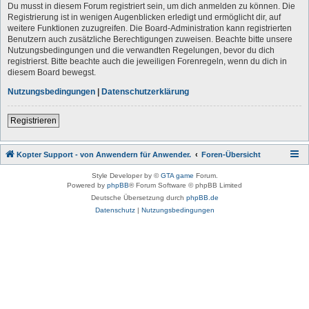
Du musst in diesem Forum registriert sein, um dich anmelden zu können. Die
Registrierung ist in wenigen Augenblicken erledigt und ermöglicht dir, auf
weitere Funktionen zuzugreifen. Die Board-Administration kann registrierten
Benutzern auch zusätzliche Berechtigungen zuweisen. Beachte bitte unsere
Nutzungsbedingungen und die verwandten Regelungen, bevor du dich
registrierst. Bitte beachte auch die jeweiligen Forenregeln, wenn du dich in
diesem Board bewegst.
Nutzungsbedingungen
|
Datenschutzerklärung
Registrieren
Kopter Support - von Anwendern für Anwender.
Foren-Übersicht
Style Developer by ©
GTA game
Forum.
Powered by
phpBB
® Forum Software © phpBB Limited
Deutsche Übersetzung durch
phpBB.de
Datenschutz
|
Nutzungsbedingungen