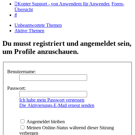
Kopter Support - von Anwendern für Anwender.
Foren-
Übersicht
Suche
Unbeantwortete Themen
Aktive Themen
Du musst registriert und angemeldet sein,
um Profile anzuschauen.
Benutzername:
Passwort:
Ich habe mein Passwort vergessen
Die Aktivierungs-E-Mail erneut senden
Angemeldet bleiben
Meinen Online-Status während dieser Sitzung
verbergen