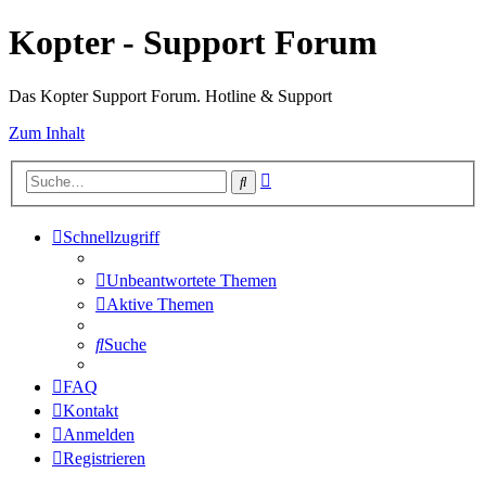
Kopter - Support Forum
Das Kopter Support Forum. Hotline & Support
Zum Inhalt
Erweiterte
Suche
Suche
Schnellzugriff
Unbeantwortete Themen
Aktive Themen
Suche
FAQ
Kontakt
Anmelden
Registrieren